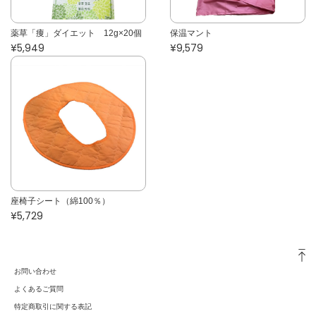
薬草「痩」ダイエット 12g×20個
保温マント
¥5,949
¥9,579
座椅子シート（綿100％）
¥5,729
お問い合わせ
よくあるご質問
特定商取引に関する表記