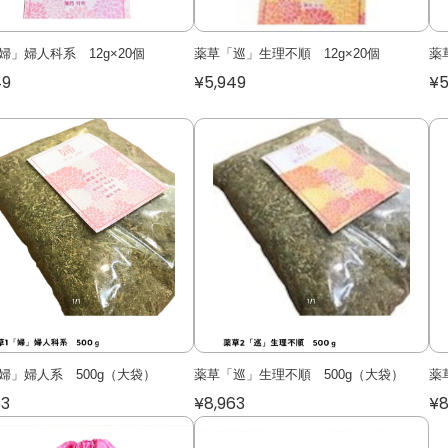
婦」婦人科系 12g×20個
薬草「巡」生理不順 12g×20個
薬
49
¥5,949
¥5
婦」婦人系 500g（大袋）
薬草「巡」生理不順 500g（大袋）
薬
63
¥8,963
¥8