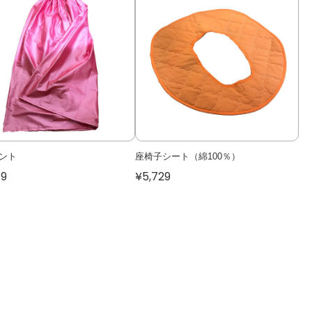
ント
座椅子シート（綿100％）
79
¥5,729