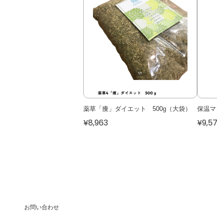
薬草「痩」ダイエット 500g（大袋）
保温マ
¥8,963
¥9,5
お問い合わせ