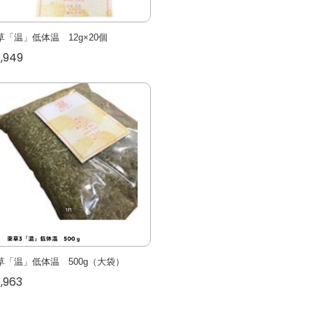
草「温」低体温 12g×20個
,949
草「温」低体温 500g（大袋）
,963